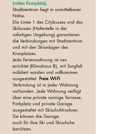
(video Kronplatz).
Stadtzentrum liegt in unmittelbarer
N
ähe.
Die Linee 1 des Citybusses und des
Skibusses (Haltestelle in der
sofortigen Ungebung) garantieren
die Verbindungen mit Stadtzentrum
und mit den Skianlagen des
Kronplatzes.
Jede Ferienwohnung ist neu
errichtet (Klimahaus B), mit Sorgfalt
möbliert worden und vollkommen
ausgestattet.
Freie WI-FI
Verbindung ist in jeder Wohnung
vorhanden. Jede Wohnung verfügt
über eine private sonnige Terrasse,
Parkplatz und private Garage
ausgestattet mit Skischuhtrockner.
Sie können die Garage
auch
für
Ihre Ski und Skischuhe
benützen.