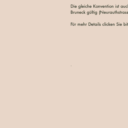
Die gleiche Konvention ist a
Bruneck gültig (Neurauthstrass
Für mehr Details clicken Sie bi
.