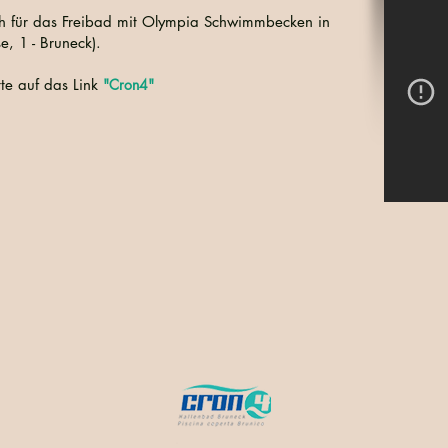
uch für das Freibad mit Olympia Schwimmbecken in
e, 1 - Bruneck).
tte auf das Link
"Cron4"