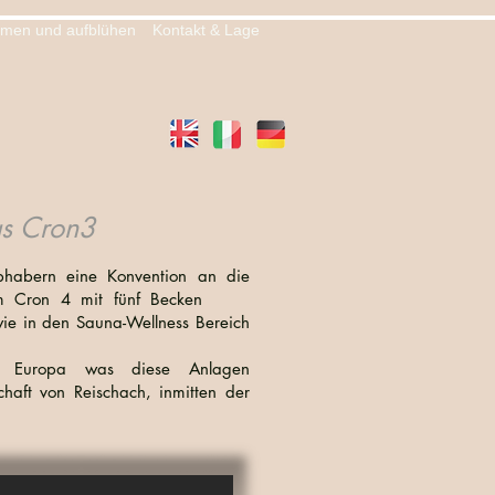
men und aufblühen
Kontakt & Lage
as Cron3
ebhabern eine Konvention an die
entrum Cron 4 mit fünf Becken
owie in den Sauna-Wellness Bereich
 Europa was diese Anlagen
chaft von Reischach, inmitten der